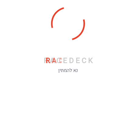
RaceDeck Pro
₪
0.00
R
A
C
E
D
E
C
K
נא להמתין
Fast Deck
₪
0.00
Smoked Oak